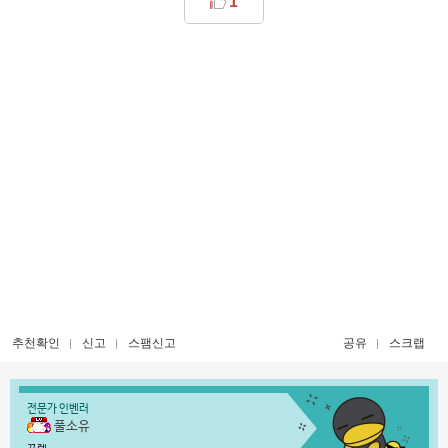
1
추천확인
신고
스팸신고
공유
스크랩
전문가 인벤러
풀소유