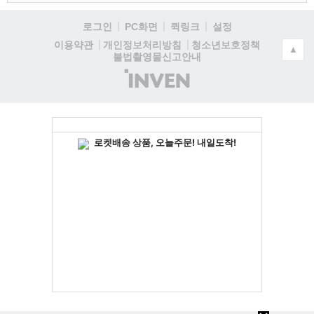
로그인
PC화면
퀵링크
설정
청소년보호정책
이용약관
개인정보처리방침
▲
불법촬영물신고안내
(주)
인
벤