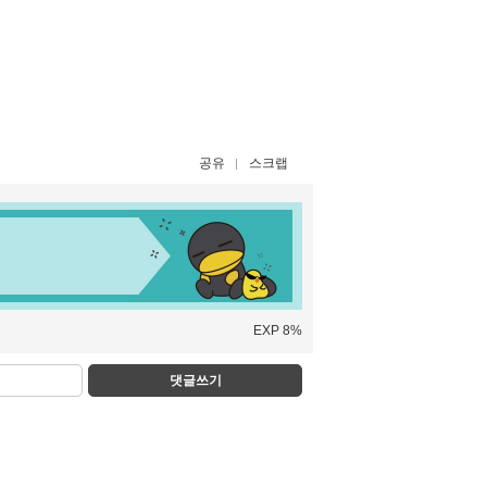
공유
스크랩
EXP 8%
댓글쓰기