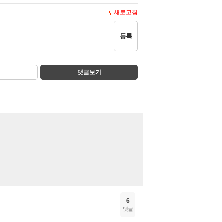
새로고침
등록
댓글보기
6
댓글