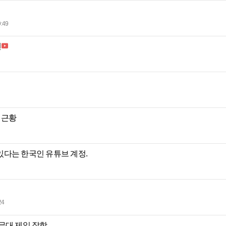
:49
맨
 근황
있다는 한국인 유튜브 계정.
24
무대 제일 잘함