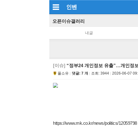
인벤
오픈이슈갤러리
내글
[이슈]
“정부24 개인정보 유출”…개인정보
풀소유
댓글: 7 개
조회:
3944
2026-06-07 09
https://www.mk.co.kr/news/politics/12059798