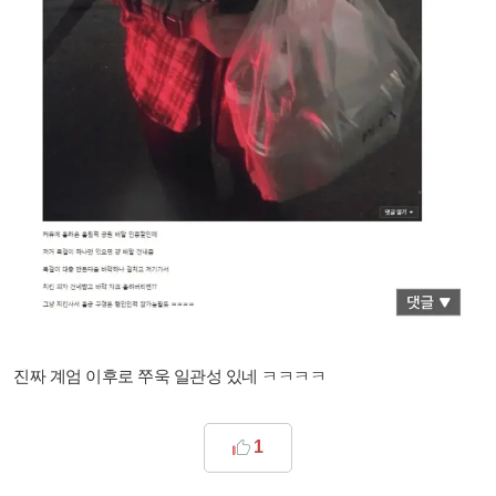
진짜 계엄 이후로 쭈욱 일관성 있네 ㅋㅋㅋㅋ
1