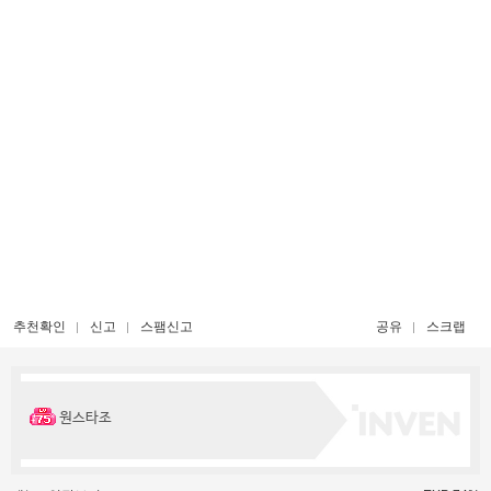
추천확인
신고
스팸신고
공유
스크랩
원스타조