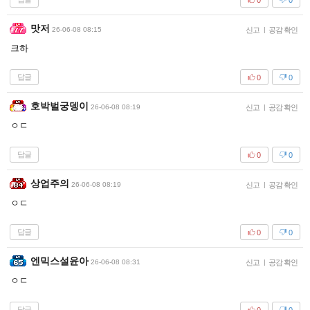
맛저
26-06-08 08:15
신고
|
공감 확인
크하
답글
0
0
호박벌궁뎅이
26-06-08 08:19
신고
|
공감 확인
ㅇㄷ
답글
0
0
상업주의
26-06-08 08:19
신고
|
공감 확인
ㅇㄷ
답글
0
0
엔믹스설윤아
26-06-08 08:31
신고
|
공감 확인
ㅇㄷ
답글
0
0