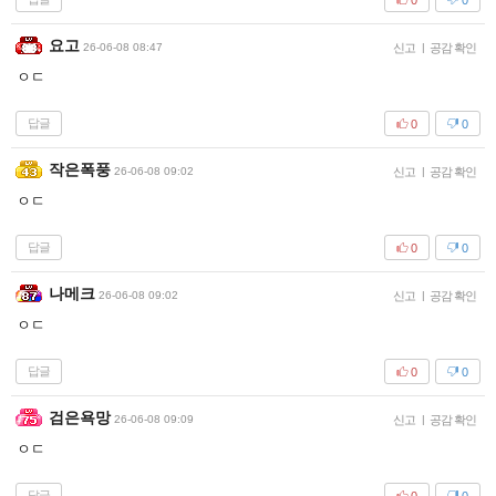
요고
26-06-08 08:47
신고
|
공감 확인
ㅇㄷ
답글
0
0
작은폭풍
26-06-08 09:02
신고
|
공감 확인
ㅇㄷ
답글
0
0
나메크
26-06-08 09:02
신고
|
공감 확인
ㅇㄷ
답글
0
0
검은욕망
26-06-08 09:09
신고
|
공감 확인
ㅇㄷ
답글
0
0