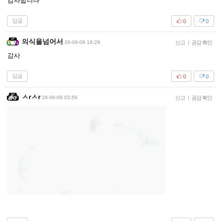
감사합니다
답글
0
0
의식을넘어서
26-06-08 18:29
신고
|
공감 확인
감사
답글
0
0
ㅅrㅅr
26-06-09 03:58
신고
|
공감 확인