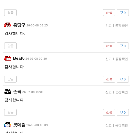
답글
0
0
홍땅구
26-06-08 09:25
신고
|
공감 확인
감사합니다.
답글
0
0
Beat0
26-06-08 09:36
신고
|
공감 확인
감사합니다.
답글
0
0
존윅
26-06-08 10:09
신고
|
공감 확인
감사합니다
답글
0
0
롯데검
26-06-08 18:03
신고
|
공감 확인