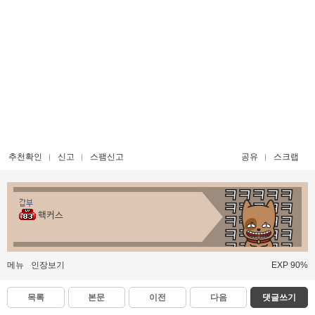
추천확인
신고
스팸신고
공유
스크랩
갑부
핵커스
메뉴
인장보기
EXP 90%
목록
본문
이전
다음
댓글쓰기