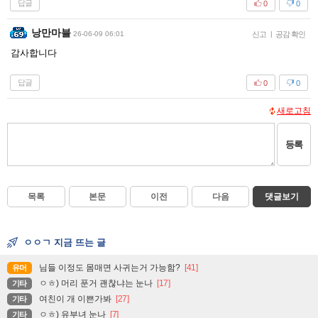
답글
0
0
낭만마블
26-06-09 06:01
신고
|
공감 확인
감사합니다
답글
0
0
새로고침
등록
목록
본문
이전
다음
댓글보기
ㅇㅇㄱ 지금 뜨는 글
님들 이정도 몸매면 사귀는거 가능함?
[41]
유머
ㅇㅎ) 머리 푼거 괜찮냐는 눈나
[17]
기타
여친이 개 이쁜가봐
[27]
기타
ㅇㅎ) 유부녀 눈나
[7]
기타