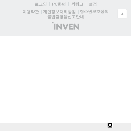
로그인
PC화면
퀵링크
설정
청소년보호정책
이용약관
개인정보처리방침
▲
불법촬영물신고안내
(주)
인
벤