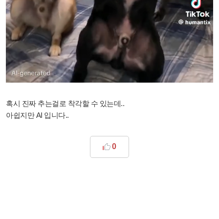
혹시 진짜 추는걸로 착각할 수 있는데..
아쉽지만 AI 입니다..
0