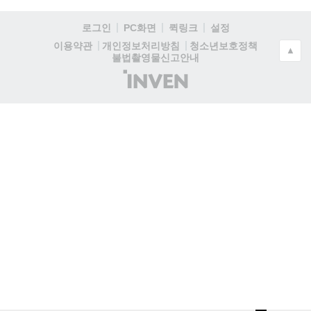
로그인
PC화면
퀵링크
설정
청소년보호정책
이용약관
개인정보처리방침
▲
불법촬영물신고안내
(주)
인
벤