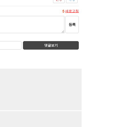
새로고침
등록
댓글보기