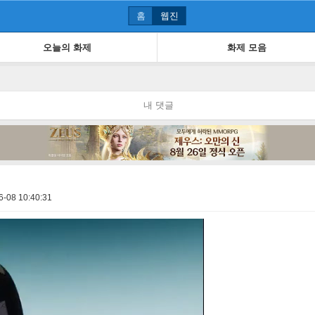
홈
웹진
오늘의 화제
화제 모음
내 댓글
6-08 10:40:31