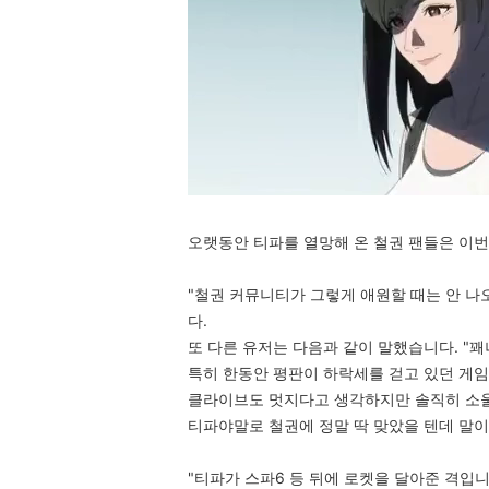
오랫동안 티파를 열망해 온 철권 팬들은 이번
"철권 커뮤니티가 그렇게 애원할 때는 안 나
다.
또 다른 유저는 다음과 같이 말했습니다. "
특히 한동안 평판이 하락세를 걷고 있던 게임
클라이브도 멋지다고 생각하지만 솔직히 소
티파야말로 철권에 정말 딱 맞았을 텐데 말이
"티파가 스파6 등 뒤에 로켓을 달아준 격입