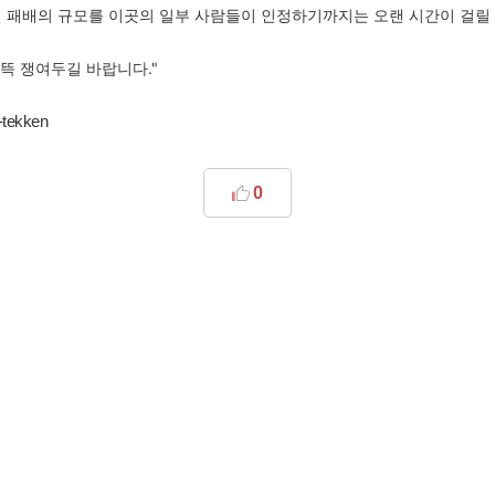
인 패배의 규모를 이곳의 일부 사람들이 인정하기까지는 오랜 시간이 걸릴
뜩 쟁여두길 바랍니다."
a-tekken
0