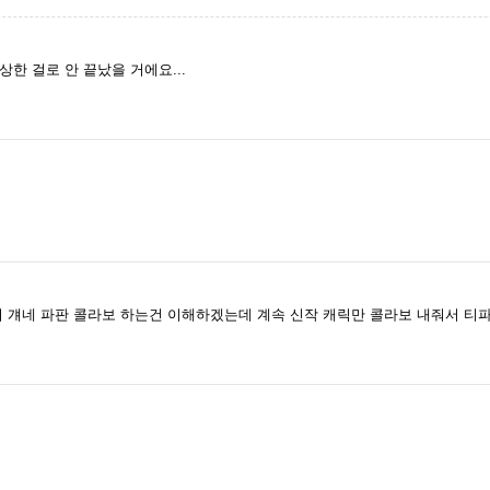
한 걸로 안 끝났을 거에요...
줘서 걔네 파판 콜라보 하는건 이해하겠는데 계속 신작 캐릭만 콜라보 내줘서 