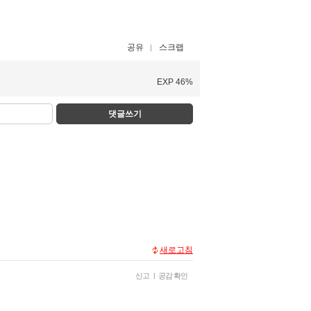
공유
스크랩
EXP 46%
댓글쓰기
새로고침
신고
|
공감 확인