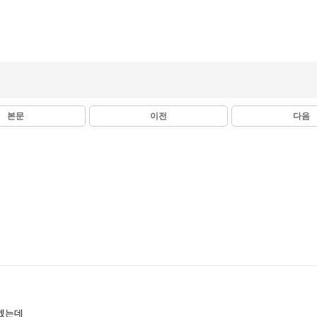
본문
이전
다음
겠는데