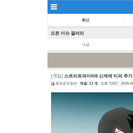
최신
오픈 이슈 갤러리
내글
[게임]
스트리트파이터6 신캐에 티파 추가
로프꾼오징어
댓글: 12 개
조회:
5337
2026-0