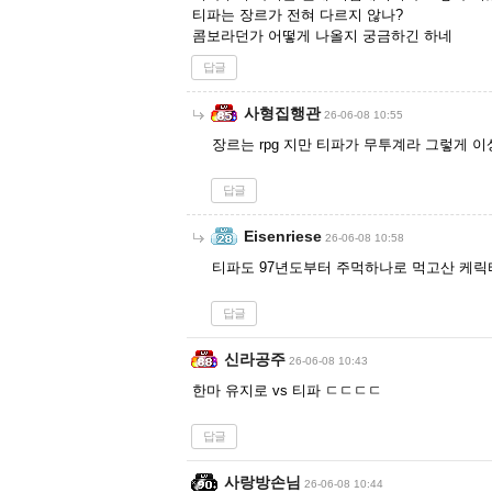
티파는 장르가 전혀 다르지 않나?
콤보라던가 어떻게 나올지 궁금하긴 하네
답글
사형집행관
26-06-08 10:55
장르는 rpg 지만 티파가 무투계라 그렇게 이
답글
Eisenriese
26-06-08 10:58
티파도 97년도부터 주먹하나로 먹고산 케릭터
답글
신라공주
26-06-08 10:43
한마 유지로 vs 티파 ㄷㄷㄷㄷ
답글
사랑방손님
26-06-08 10:44