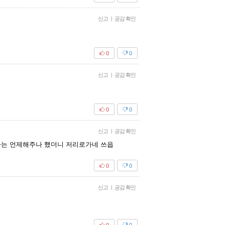
신고
|
공감 확인
0
0
신고
|
공감 확인
0
0
신고
|
공감 확인
티파는 언제해주나 했더니 저리로가네 쓰읍
0
0
신고
|
공감 확인
0
0