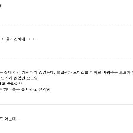
데
서 어울리긴하네 ㅋㅋㅋ
는 십대 여성 캐릭터가 있었는데, 모델링과 보이스를 티파로 바꿔주는 모드가 
 인기가 많았던 모드임.
 때 클라이브...
중 하나 혹은 둘 다라고 생각함.
 아는데...