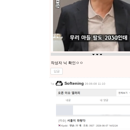
작성자 닉 확인ㅇㅇ
답글
Softening
26-06-08 11:10