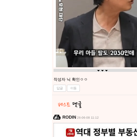
작성자 닉 확인ㅇㅇ
답글
이동
RODIN
26-06-08 11:12