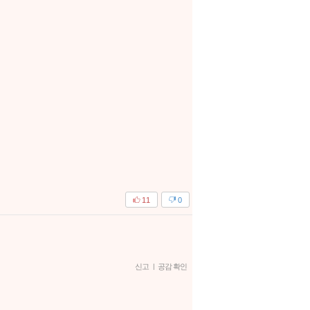
11
0
신고
|
공감 확인