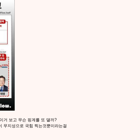
이거 보고 무슨 핑계를 또 댈까?
이 무지성으로 국힘 찍는것뿐이라는걸