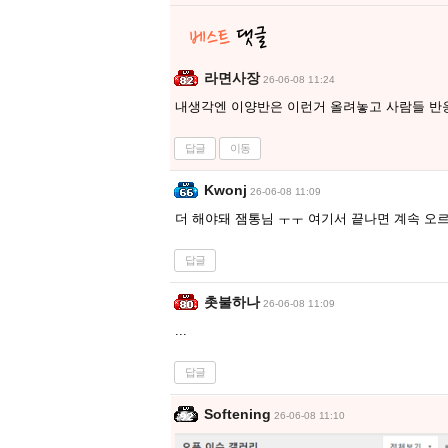
라면사장
26-06-08 11:24
내생각엔 이양반은 이런거 올려놓고 사람들 반
답글
이동
Kwonj
26-06-08 11:09
더 해야돼 잼통님 ㅜㅜ 여기서 끝나면 계속 오
답글
촛불하나
26-06-08 11:09
...
답글
Softening
26-06-08 11:10