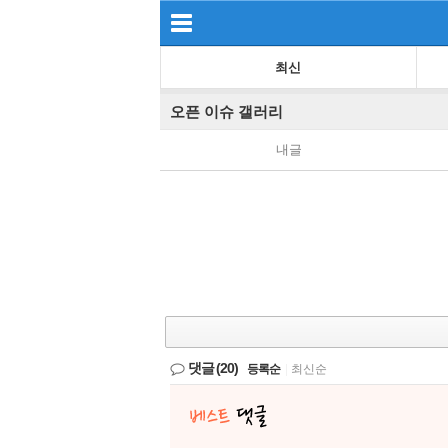
최신
오픈 이슈 갤러리
내글
댓글
(20)
등록순
|
최신순