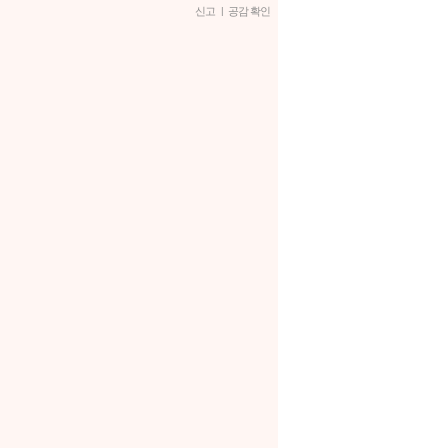
신고
|
공감 확인