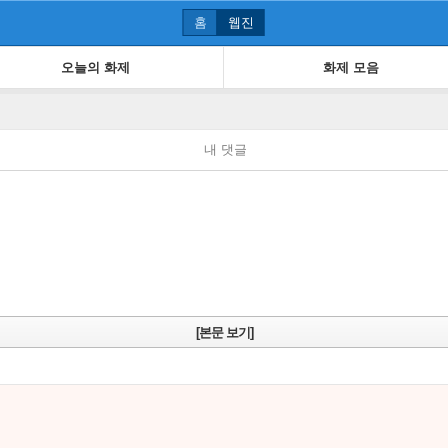
홈
웹진
오늘의 화제
화제 모음
내 댓글
[본문 보기]