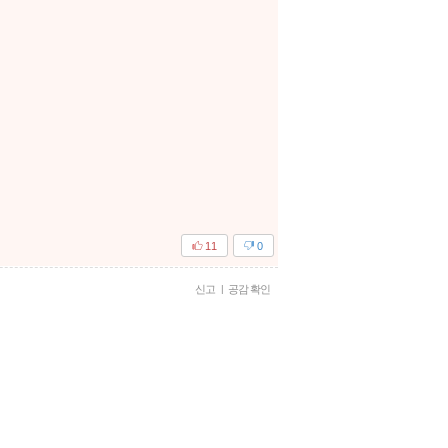
11
0
신고
|
공감 확인