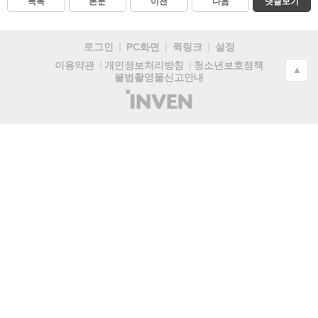
목록
본문
이전
다음
댓글보기
로그인
PC화면
퀵링크
설정
청소년보호정책
이용약관
개인정보처리방침
▲
불법촬영물신고안내
(주)
인
벤