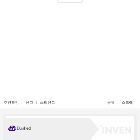
추천확인
신고
스팸신고
공유
스크랩
Dusked