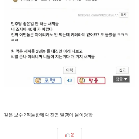
같은 보수 2찍들한테 대진연 빨갱이 몰이당함
2