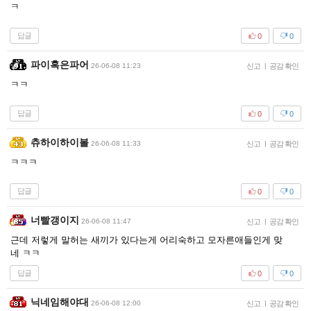
ㅋ
답글
0
0
파이혹은파어
26-06-08 11:23
신고
|
공감 확인
ㅋㅋ
답글
0
0
츄하이하이볼
26-06-08 11:33
신고
|
공감 확인
ㅋㅋㅋ
답글
0
0
너빨갱이지
26-06-08 11:47
신고
|
공감 확인
근데 저렇게 말허는 새끼가 있다는게 어리숙하고 모자른애들인게 맞
네 ㅋㅋ
답글
0
0
닉네임해야대
26-06-08 12:00
신고
|
공감 확인