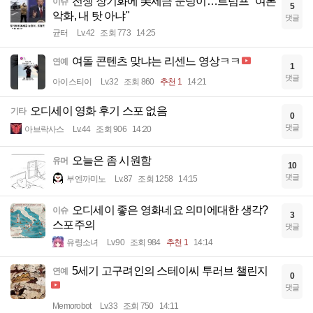
전쟁 장기화에 美세금 눈덩이…트럼프 "여론
이슈
5
악화, 내 탓 아냐"
댓글
균터
Lv.42
조회 773
14:25
여돌 콘텐츠 맞냐는 리센느 영상ㅋㅋ
연예
1
댓글
아이스티이
Lv.32
조회 860
추천 1
14:21
오디세이 영화 후기 스포 없음
기타
0
댓글
아브락사스
Lv.44
조회 906
14:20
오늘은 좀 시원함
유머
10
댓글
부엔까미노
Lv.87
조회 1258
14:15
오디세이 좋은 영화네요 의미에대한 생각?
이슈
3
스포주의
댓글
유령소녀
Lv.90
조회 984
추천 1
14:14
5세기 고구려인의 스테이씨 투러브 챌린지
연예
0
댓글
Memorobot
Lv.33
조회 750
14:11