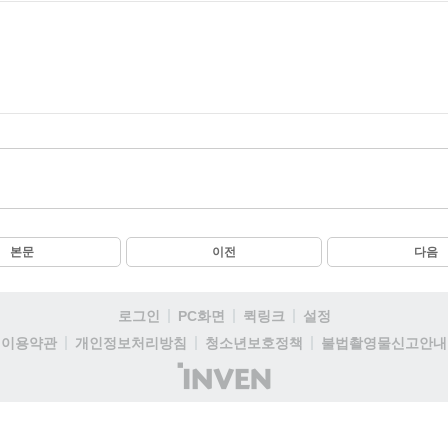
본문
이전
다음
로그인
PC화면
퀵링크
설정
이용약관
개인정보처리방침
청소년보호정책
불법촬영물신고안내
(주)
인
벤