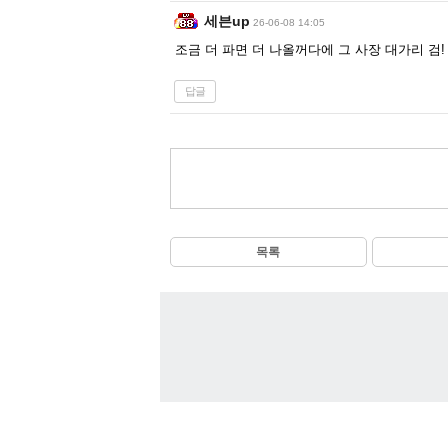
세븐up
26-06-08 14:05
조금 더 파면 더 나올꺼다에 그 사장 대가리 검!
답글
목록