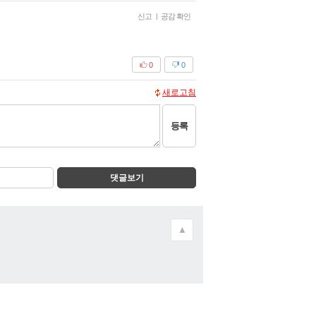
신고
|
공감 확인
0
0
새로고침
등록
댓글보기
▲