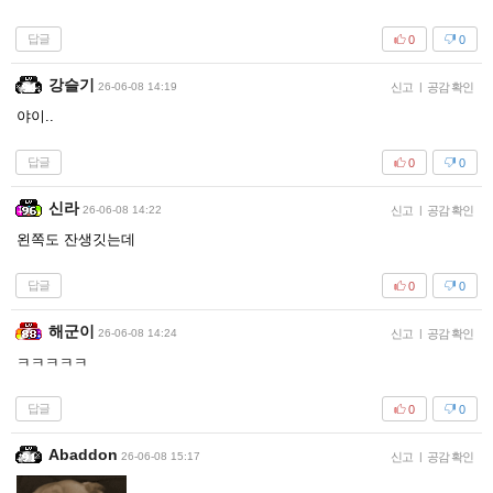
답글
0
0
강슬기
26-06-08 14:19
신고
|
공감 확인
야이..
답글
0
0
신라
26-06-08 14:22
신고
|
공감 확인
왼쪽도 잔생깃는데
답글
0
0
해군이
26-06-08 14:24
신고
|
공감 확인
ㅋㅋㅋㅋㅋ
답글
0
0
Abaddon
26-06-08 15:17
신고
|
공감 확인