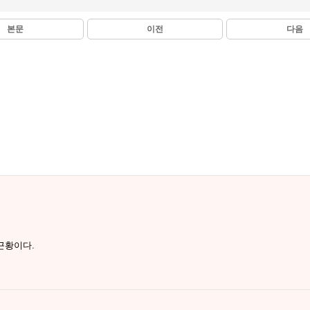
본문
이전
다음
근황이다.