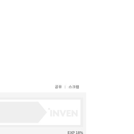
공유
스크랩
EXP 18%