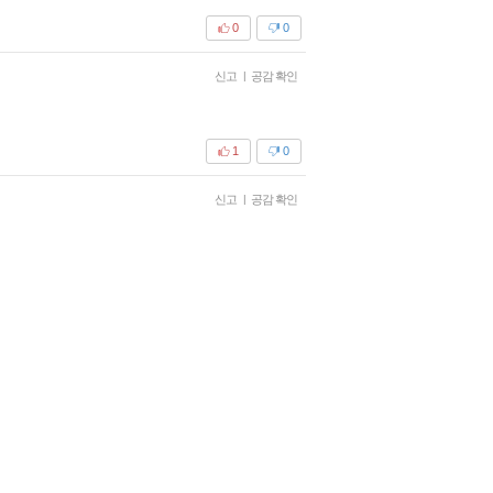
0
0
신고
|
공감 확인
1
0
신고
|
공감 확인