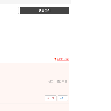
댓글쓰기
새로고침
신고
|
공감 확인
33
0