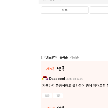
목록
댓글
(26)
등록순
|
최신순
Deadpool
26-06-08 14:22
지금까지 근황이라고 올라온거 중에 제대로된 
답글
이동