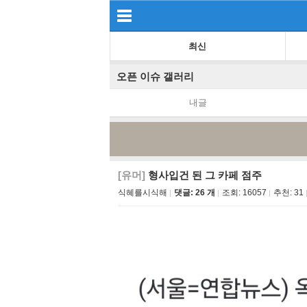
최신
오픈 이슈 갤러리
내글
[유머]
형사입건 된 그 카페 점주
식혜를시식해
댓글: 26 개
조회:
16057
추천:
31