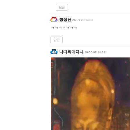
답글
청정원
26-06-08 14:23
ㅋㅋㅋㅋㅋㅋㅋ
답글
닉따위귀차나
26-06-08 14:28