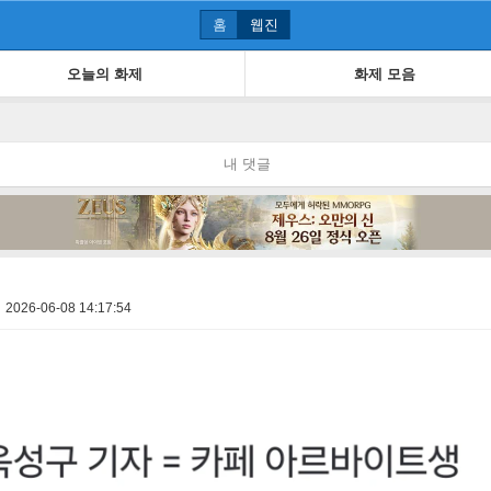
홈
웹진
오늘의 화제
화제 모음
내 댓글
2026-06-08 14:17:54