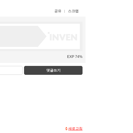
공유
스크랩
EXP 74%
댓글쓰기
새로고침