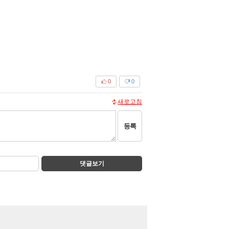
0
0
새로고침
등록
댓글보기