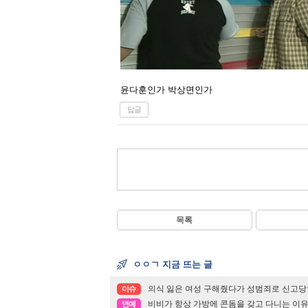
윤다훈인가 박상면인가
답글
목록
ㅇㅇㄱ 지금 뜨는 글
의식 잃은 여성 구해줬다가 성범죄로 신고당함
이슈
비비가 항상 가방에 콘돔을 갖고 다니는 이유
연예