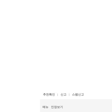
추천확인
신고
스팸신고
메뉴
인장보기