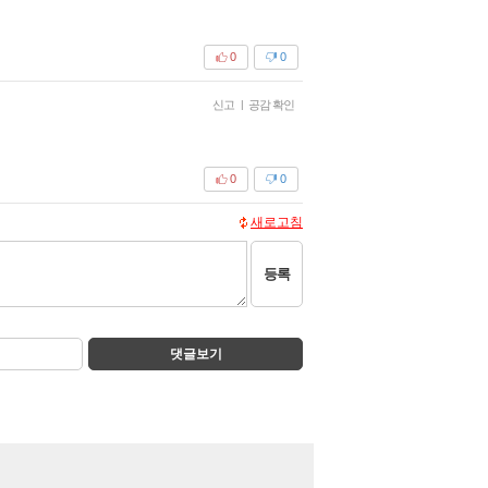
0
0
신고
|
공감 확인
0
0
새로고침
등록
댓글보기