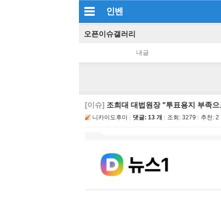
인벤
오픈이슈갤러리
내글
[이슈]
조희대 대법원장 "투표용지 부족으
니카이도후미
댓글: 13 개
조회:
3279
추천:
2