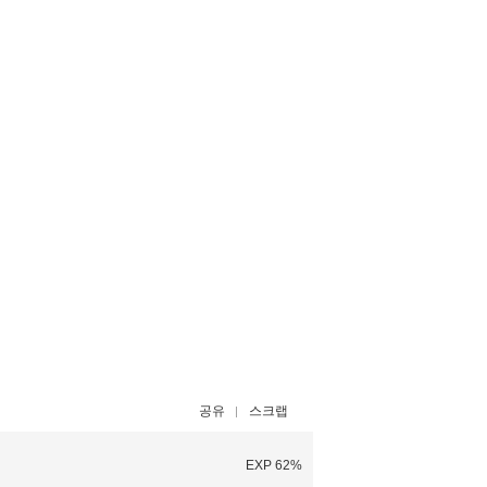
공유
스크랩
EXP 62%