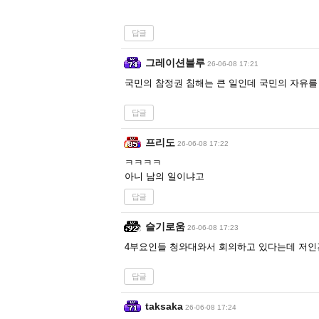
답글
그레이션블루
26-06-08 17:21
국민의 참정권 침해는 큰 일인데 국민의 자유
답글
프리도
26-06-08 17:22
ㅋㅋㅋㅋ
아니 남의 일이냐고
답글
슬기로움
26-06-08 17:23
4부요인들 청와대와서 회의하고 있다는데 저인
답글
taksaka
26-06-08 17:24