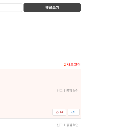
댓글쓰기
새로고침
신고
|
공감 확인
14
0
신고
|
공감 확인