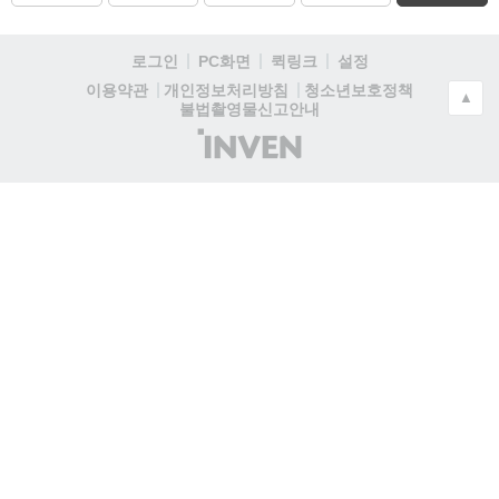
로그인
PC화면
퀵링크
설정
청소년보호정책
이용약관
개인정보처리방침
▲
불법촬영물신고안내
(주)
인
벤