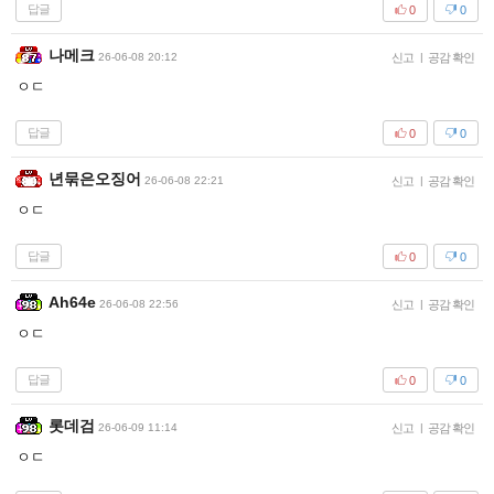
답글
0
0
나메크
26-06-08 20:12
신고
|
공감 확인
ㅇㄷ
답글
0
0
년묶은오징어
26-06-08 22:21
신고
|
공감 확인
ㅇㄷ
답글
0
0
Ah64e
26-06-08 22:56
신고
|
공감 확인
ㅇㄷ
답글
0
0
롯데검
26-06-09 11:14
신고
|
공감 확인
ㅇㄷ