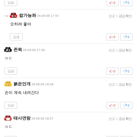
답글
0
0
쌉가능좌
26-06-08 17:57
신고
|
공감 확인
오히려 좋아
답글
0
0
존윅
26-06-08 17:56
신고
|
공감 확인
ㅇㄷ
답글
0
0
붉은안개
26-06-08 18:08
신고
|
공감 확인
손이 계속 내려간다
답글
0
0
태사연랑
26-06-08 18:27
신고
|
공감 확인
ㅇㄷ