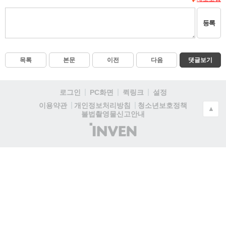
등록
목록
본문
이전
다음
댓글보기
로그인
PC화면
퀵링크
설정
청소년보호정책
이용약관
개인정보처리방침
▲
불법촬영물신고안내
(주)
인
벤