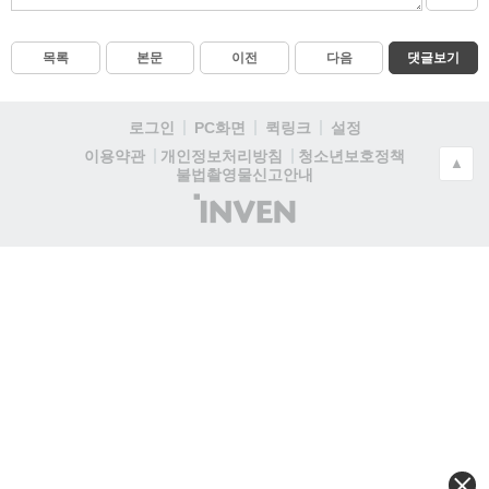
목록
본문
이전
다음
댓글보기
로그인
PC화면
퀵링크
설정
청소년보호정책
이용약관
개인정보처리방침
▲
불법촬영물신고안내
(주)
인
벤