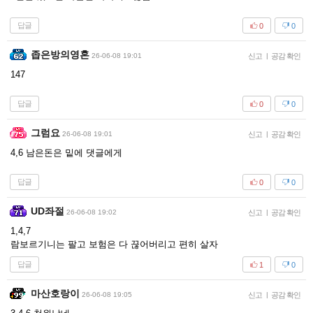
답글
0
0
좁은방의영혼
26-06-08 19:01
신고
|
공감 확인
147
답글
0
0
그럼요
26-06-08 19:01
신고
|
공감 확인
4,6 남은돈은 밑에 댓글에게
답글
0
0
UD좌절
26-06-08 19:02
신고
|
공감 확인
1,4,7
람보르기니는 팔고 보험은 다 끊어버리고 편히 살자
답글
1
0
마산호랑이
26-06-08 19:05
신고
|
공감 확인