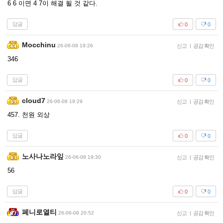
6 6 이면 4 7이 해결 될 것 같다.
답글
0
0
Mocchinu
26-06-08 19:26
신고
|
공감 확인
346
답글
0
0
cloud7
26-06-08 19:29
신고
|
공감 확인
457. 천원 외상
답글
0
0
노사나노라잎
26-06-08 19:30
신고
|
공감 확인
56
답글
0
0
페니로열티
26-06-08 20:52
신고
|
공감 확인