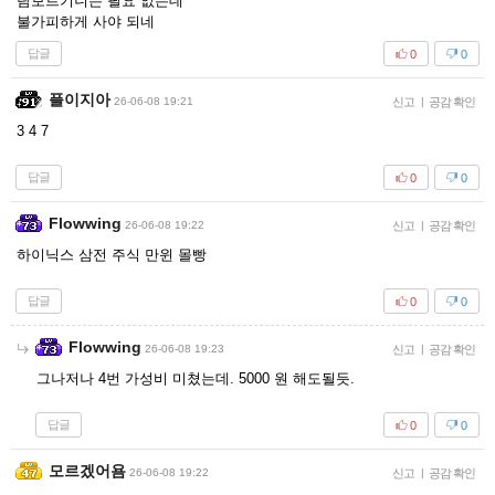
람보르기니는 필요 없는데
불가피하게 사야 되네
답글
0
0
플이지아
26-06-08 19:21
신고
|
공감 확인
3 4 7
답글
0
0
Flowwing
26-06-08 19:22
신고
|
공감 확인
하이닉스 삼전 주식 만윈 몰빵
답글
0
0
Flowwing
26-06-08 19:23
신고
|
공감 확인
그나저나 4번 가성비 미쳤는데. 5000 원 해도될듯.
답글
0
0
모르겠어욤
26-06-08 19:22
신고
|
공감 확인