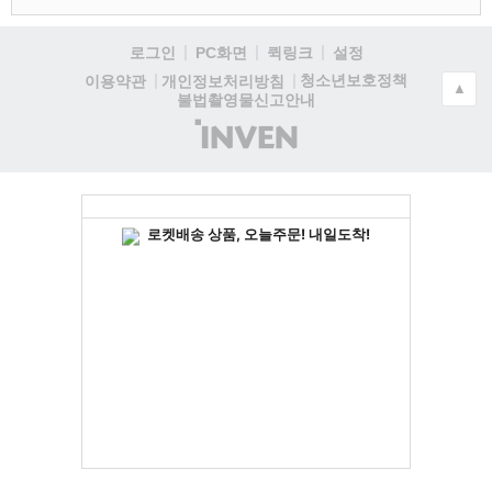
로그인
PC화면
퀵링크
설정
청소년보호정책
이용약관
개인정보처리방침
▲
불법촬영물신고안내
(주)
인
벤