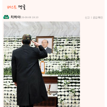
치하야
26-06-08 19:10
신고
|
공감 확인