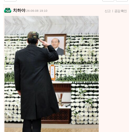
치하야
26-06-08 19:10
신고
|
공감 확인