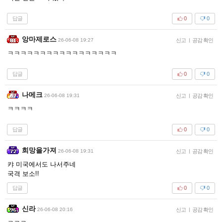
답글
0
0
앙마제로스
26-06-08 19:27
신고
|
공감 확인
ㅋㅋㅋㅋㅋㅋㅋㅋㅋㅋㅋㅋㅋㅋㅋㅋㅋ
답글
0
0
나메크
26-06-08 19:31
신고
|
공감 확인
ㅋㅋㅋㅋ
답글
0
0
희망을가져
26-06-08 19:31
신고
|
공감 확인
캬 미국에서도 나서주네
국격 보소!!
답글
0
0
신라
26-06-08 20:16
신고
|
공감 확인