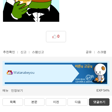
0
추천확인
신고
스팸신고
공유
스크랩
Watanabeyou
메뉴
인장보기
EXP 54%
목록
본문
이전
다음
댓글쓰기