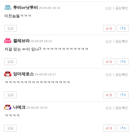
투비or낫투비
26-06-08 19:16
신고
|
공감 확인
미친놈들ㅋㅋㅋ
답글
0
0
켈레브라
26-06-08 19:23
신고
|
공감 확인
저걸 믿는 ㅄ이 있나? ㅋㅋㅋㅋㅋㅋㅋㅋㅋㅋㅋㅋ
답글
0
0
앙마제로스
26-06-08 19:27
신고
|
공감 확인
ㅋㅋㅋㅋㅋㅋㅋㅋㅋㅋㅋㅋㅋㅋㅋㅋㅋ
답글
0
0
나메크
26-06-08 19:31
신고
|
공감 확인
ㅋㅋㅋㅋ
답글
0
0