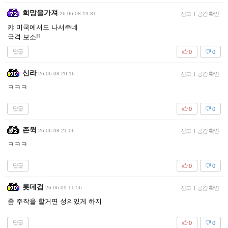
희망을가져
26-06-08 19:31
신고
|
공감 확인
캬 미국에서도 나서주네
국격 보소!!
답글
0
0
신라
26-06-08 20:16
신고
|
공감 확인
ㅋㅋㅋ
답글
0
0
존윅
26-06-08 21:06
신고
|
공감 확인
ㅋㅋㅋ
답글
0
0
롯데검
26-06-09 11:56
신고
|
공감 확인
좀 주작을 할거면 성의있게 하지
답글
0
0