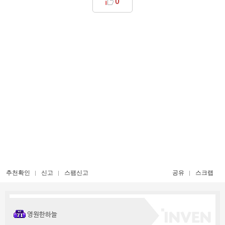
0
추천확인
신고
스팸신고
공유
스크랩
영원한하늘