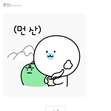
먼산.............