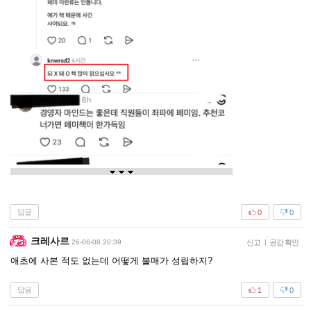
답글
0
0
크레사르
26-06-08 20:39
신고
|
공감 확인
애초에 사본 적도 없는데 어떻게 불매가 성립하지?
답글
1
0