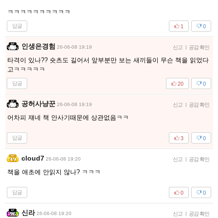
ㅋㅋㅋㅋㅋㅋㅋㅋㅋㅋ
답글
1
0
인생은경험
26-06-08 19:19
신고
|
공감 확인
타격이 있나?? 숏츠도 길어서 앞부분만 보는 새끼들이 무슨 책을 읽었다
고ㅋㅋㅋㅋㅋ
답글
20
0
공허사냥꾼
26-06-08 19:19
신고
|
공감 확인
어차피 쟤네 책 안사기때문에 상관없음ㅋㅋ
답글
3
0
cloud7
26-06-08 19:20
신고
|
공감 확인
책을 애초에 안읽지 않나? ㅋㅋㅋ
답글
0
0
신라
26-06-08 19:20
신고
|
공감 확인