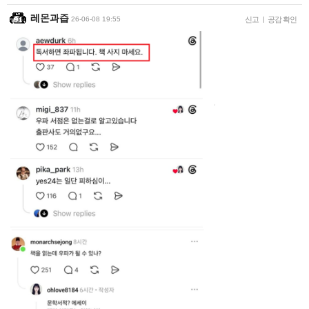
레몬과즙
26-06-08 19:55
신고
|
공감 확인