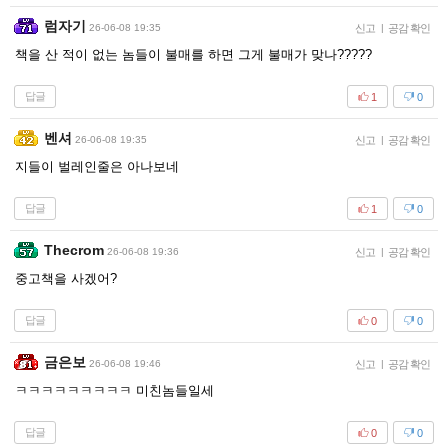
럼자기
26-06-08 19:35
신고
|
공감 확인
책을 산 적이 없는 놈들이 불매를 하면 그게 불매가 맞나?????
답글
1
0
벤셔
26-06-08 19:35
신고
|
공감 확인
지들이 벌레인줄은 아나보네
답글
1
0
Thecrom
26-06-08 19:36
신고
|
공감 확인
중고책을 사겠어?
답글
0
0
금은보
26-06-08 19:46
신고
|
공감 확인
ㅋㅋㅋㅋㅋㅋㅋㅋㅋ 미친놈들일세
답글
0
0