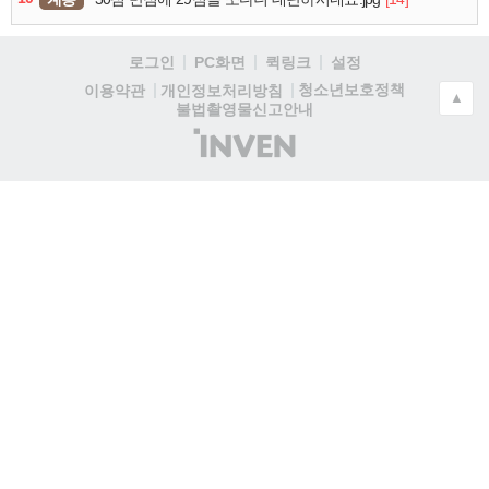
로그인
PC화면
퀵링크
설정
청소년보호정책
이용약관
개인정보처리방침
▲
불법촬영물신고안내
(주)
인
벤