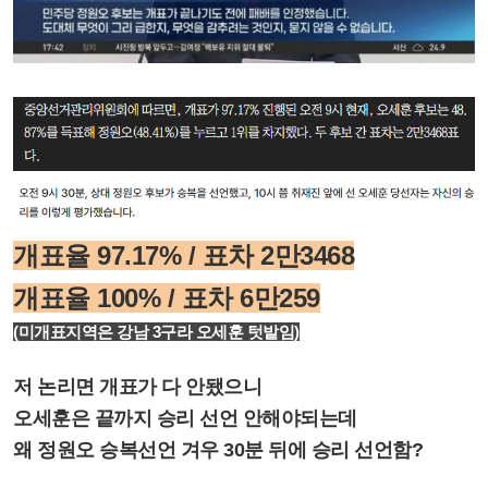
개표율 97.17% / 표차 2만3468
개표율 100% / 표차 6만259
(미개표지역은 강남 3구라 오세훈 텃밭임)
저 논리면 개표가 다 안됐으니
오세훈은 끝까지 승리 선언 안해야되는데
왜 정원오 승복선언 겨우 30분 뒤에 승리 선언함?