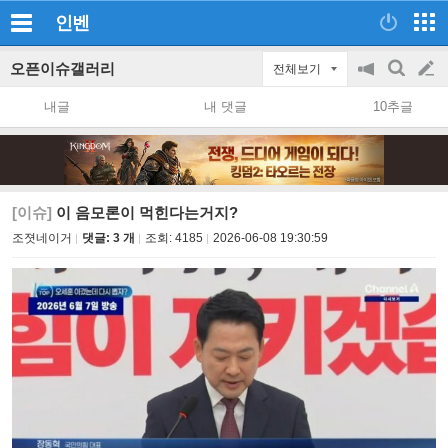
인벤
오픈이슈갤러리
전체보기
공
검
글
지
색
내글
내 댓글
10추글
on/off
쓰
기
[이슈]
이 음모론이 먹힌다는거지?
조졋네이거
댓글: 3 개
조회:
4185
2026-06-08 19:30:59