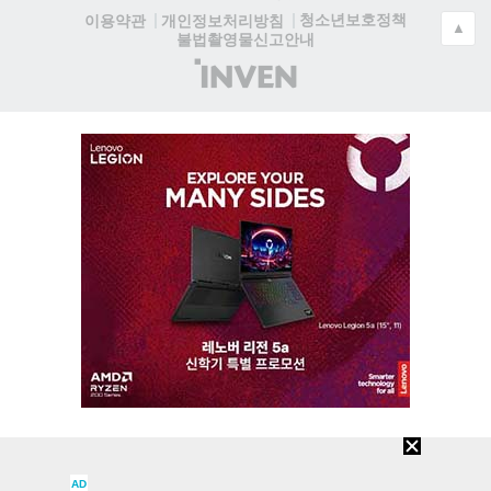
청소년보호정책
이용약관
개인정보처리방침
▲
불법촬영물신고안내
(주)
인
벤
AD