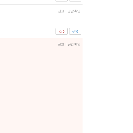
신고
|
공감 확인
0
0
신고
|
공감 확인