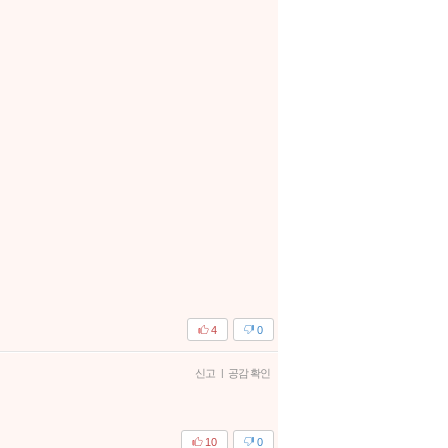
4
0
신고
|
공감 확인
10
0