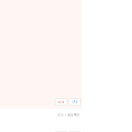
4
0
신고
|
공감 확인