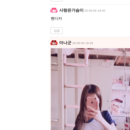
사랑은가슴이
26-06-08 19:40
핸디카
답글
마나군
26-06-08 19:46