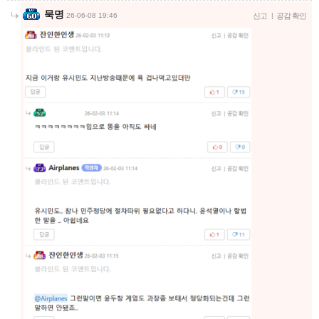
묵명
26-06-08 19:46
신고
|
공감 확인