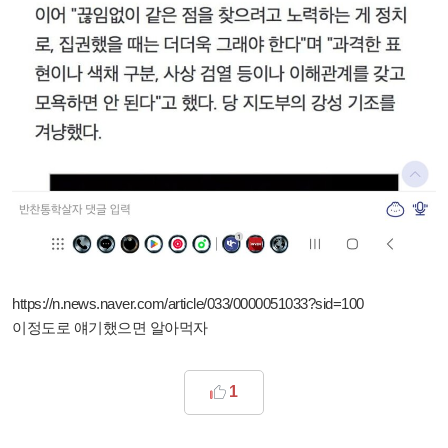
https://n.news.naver.com/article/033/0000051033?sid=100
이정도로 얘기했으면 알아먹자
1