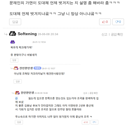
문재인의 가면이 도대체 언제 벗겨지는 지 설명 좀 해바라 좀ㅋㅋㅋ
도대체 언제 벗겨지냐곸ㅋㅋ 그냥 니 망상 아니냐곸ㅋㅋ
답글
0
0
Softening
26-06-08 20:34
신고
|
공감 확인