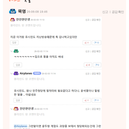
묵명
26-06-08 19:46
신고
|
공감 확인