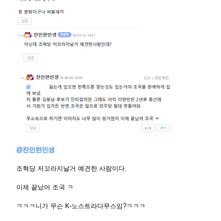
@잔인한인생
조혁당 저꼬라지날거 예견한 사람이다.
이제 끝났어 조국 ㅋ
ㅋㅋㅋ니가 무슨 K-노스트라다무스임?ㅋㅋㅋ