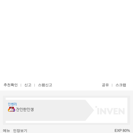
추천확인
신고
스팸신고
공유
스크랩
인벤러
잔인한인생
메뉴
인장보기
EXP 80%