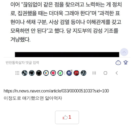
https://n.news.naver.com/article/033/0000051033?sid=100
이정도로 얘기했으면 알아먹자
1