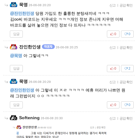
묵명
26-06-08 20:20
신고
|
공감 확인
@잔인한인생
당원 가입도 한 훌륭한 분탕새끼네 ㅋㅋㅋ
김oo씨 바코드는 지우세요 ㅋㅋㅋ개인 정보 존나게 지우면 머해
바코드를 살려 놓으면 개인 정보 다 뜨자나 ㅋㅋㅋㅋㅋㅋ
답글
0
0
잔인한인생
26-06-08 20:25
신고
|
공감 확인
@묵명
아 그렇네ㅋㅋ
답글
0
2
묵명
26-06-08 20:29
신고
|
공감 확인
@잔인한인생
아 그렇네 이 ㅈㄹ ㅋㅋㅋㅋ 에휴 머리가 나쁘면 원
래 그런법이지 ㅇㅇ ㅋㅋㅋㅋㅋㅋ
답글
0
0
Softening
26-06-08 20:30
신고
|
공감 확인