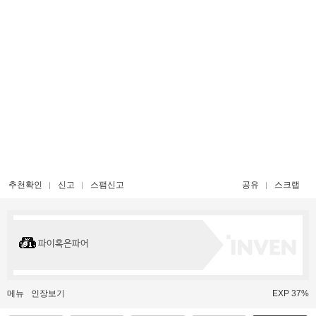
추천확인
신고
스팸신고
공유
스크랩
파이혹은파어
메뉴
인장보기
EXP 37%