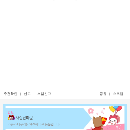
추천확인
신고
스팸신고
공유
스크랩
갑부
사실난라쿤
라쿤과 너구리는 완전히 다른 동물입니다