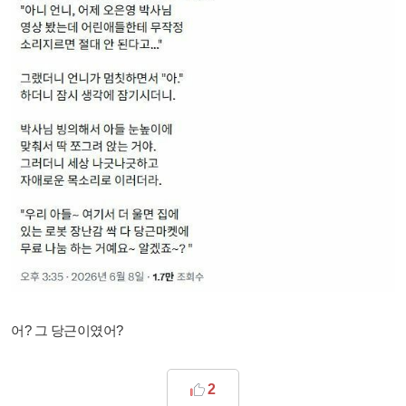
어? 그 당근이였어?
2