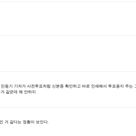
민동기 기자가 사전투표처럼 신분증 확인하고 바로 인쇄해서 투표용지 주는 
을거 같은데 왜 안하지
인 거 같다는 정황이 보인다.