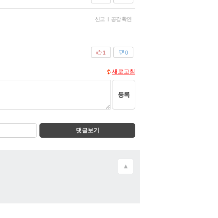
신고
|
공감 확인
1
0
새로고침
등록
댓글보기
▲