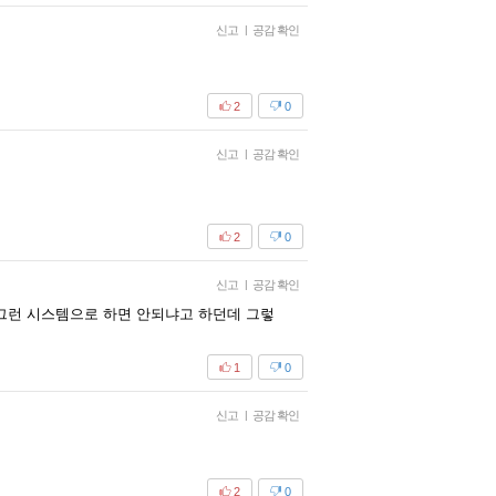
신고
|
공감 확인
2
0
신고
|
공감 확인
2
0
신고
|
공감 확인
그런 시스템으로 하면 안되냐고 하던데 그렇
1
0
신고
|
공감 확인
2
0