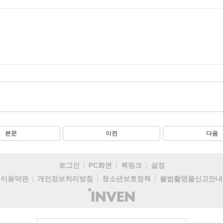
본문
이전
다음
로그인
PC화면
퀵링크
설정
이용약관
개인정보처리방침
청소년보호정책
불법촬영물신고안내
(주)
인
벤