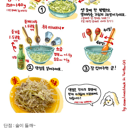
단점 : 술이 들깨~