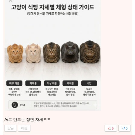
Ai로 만드는 정면 자세ㅋㅋ
답글
이동
6
0