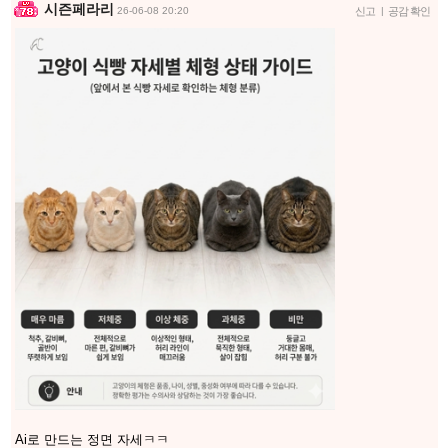
시즌페라리
26-06-08 20:20
신고
|
공감 확인
Ai로 만드는 정면 자세ㅋㅋ