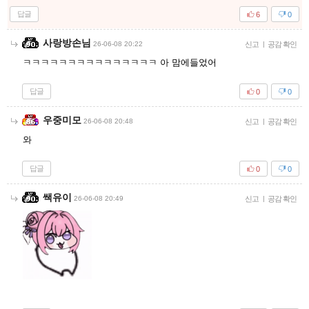
답글
6
0
사랑방손님
26-06-08 20:22
신고
|
공감 확인
ㅋㅋㅋㅋㅋㅋㅋㅋㅋㅋㅋㅋㅋㅋㅋ 아 맘에들었어
답글
0
0
우중미모
26-06-08 20:48
신고
|
공감 확인
와
답글
0
0
쌕유이
26-06-08 20:49
신고
|
공감 확인