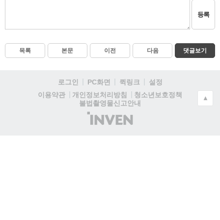
등록
목록
본문
이전
다음
댓글보기
로그인
PC화면
퀵링크
설정
청소년보호정책
이용약관
개인정보처리방침
▲
불법촬영물신고안내
(주)
인
벤