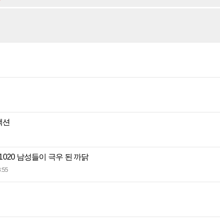
액션
 1020 남성들이 극우 된 까닭
:55