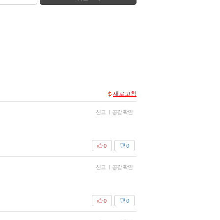
새로고침
신고
|
공감 확인
0
0
신고
|
공감 확인
0
0