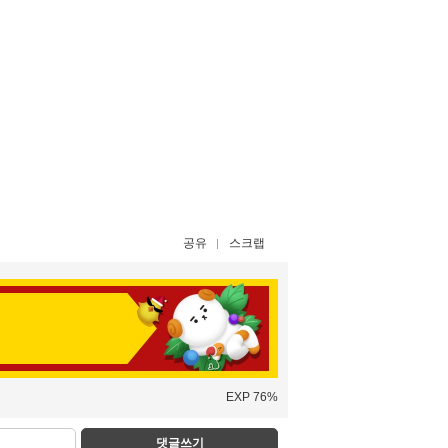
공유
스크랩
EXP 76%
댓글쓰기