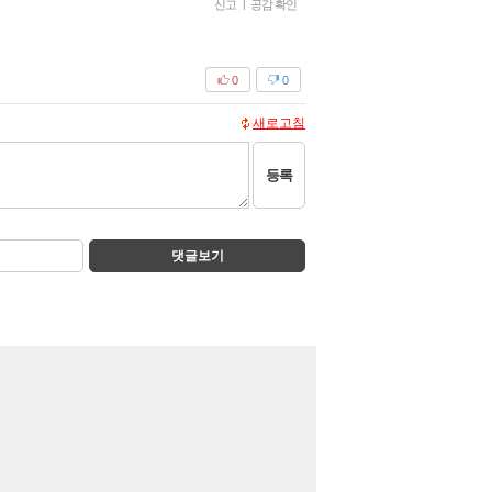
신고
|
공감 확인
0
0
새로고침
등록
댓글보기