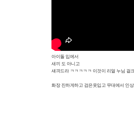
아이돌 입에서
새끼 도 아니고
섀끠드라 ㅋㅋㅋㅋㅋ 이것이 리얼 누님 걸크러
화장 진하게하고 검은옷입고 무대에서 인