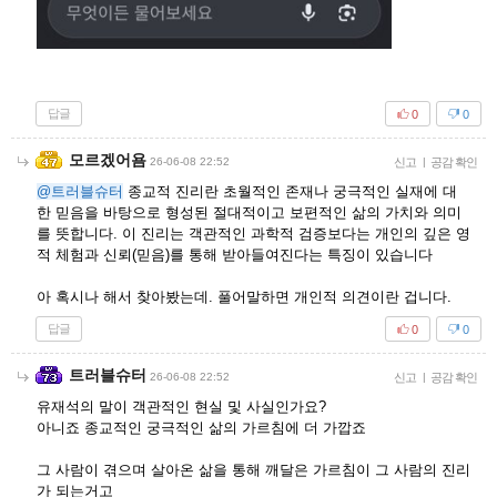
답글
0
0
모르겠어욤
26-06-08 22:52
신고
|
공감 확인
@트러블슈터
종교적 진리란 초월적인 존재나 궁극적인 실재에 대
한 믿음을 바탕으로 형성된 절대적이고 보편적인 삶의 가치와 의미
를 뜻합니다. 이 진리는 객관적인 과학적 검증보다는 개인의 깊은 영
적 체험과 신뢰(믿음)를 통해 받아들여진다는 특징이 있습니다
아 혹시나 해서 찾아봤는데. 풀어말하면 개인적 의견이란 겁니다.
답글
0
0
트러블슈터
26-06-08 22:52
신고
|
공감 확인
유재석의 말이 객관적인 현실 및 사실인가요?
아니죠 종교적인 궁극적인 삶의 가르침에 더 가깝죠
그 사람이 겪으며 살아온 삶을 통해 깨달은 가르침이 그 사람의 진리
가 되는거고