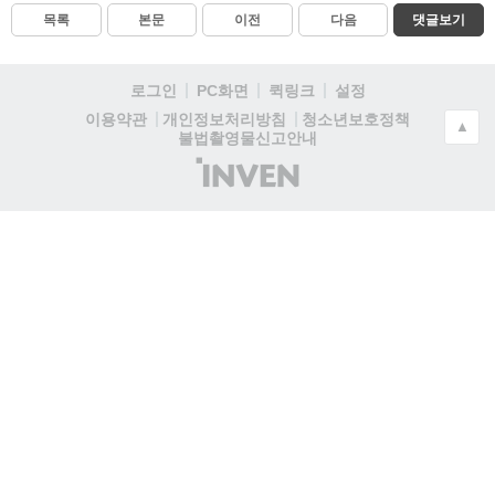
목록
본문
이전
다음
댓글보기
로그인
PC화면
퀵링크
설정
청소년보호정책
이용약관
개인정보처리방침
▲
불법촬영물신고안내
(주)
인
벤