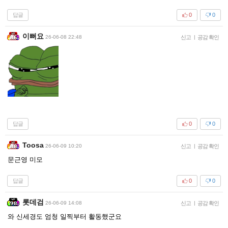
답글
0
0
이뻐요
26-06-08 22:48
신고
|
공감 확인
답글
0
0
Toosa
26-06-09 10:20
신고
|
공감 확인
문근영 미모
답글
0
0
롯데검
26-06-09 14:08
신고
|
공감 확인
와 신세경도 엄청 일찍부터 활동했군요