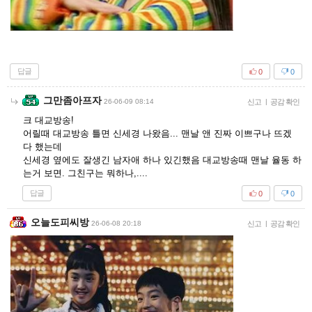
답글
0
0
그만좀아프자
26-06-09 08:14
신고
|
공감 확인
크 대교방송!
어릴때 대교방송 틀면 신세경 나왔음... 맨날 앤 진짜 이쁘구나 뜨겠
다 했는데
신세경 옆에도 잘생긴 남자애 하나 있긴했음 대교방송때 맨날 율동 하
는거 보면. 그친구는 뭐하나,....
답글
0
0
오늘도피씨방
26-06-08 20:18
신고
|
공감 확인