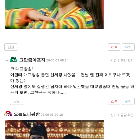
답글
0
0
그만좀아프자
26-06-09 08:14
신고
|
공감 확인
크 대교방송!
어릴때 대교방송 틀면 신세경 나왔음... 맨날 앤 진짜 이쁘구나 뜨겠
다 했는데
신세경 옆에도 잘생긴 남자애 하나 있긴했음 대교방송때 맨날 율동 하
는거 보면. 그친구는 뭐하나,....
답글
0
0
오늘도피씨방
26-06-08 20:18
신고
|
공감 확인