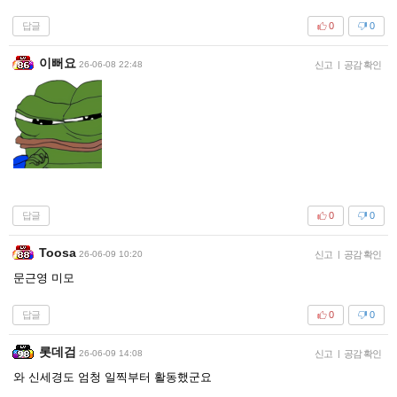
답글
0
0
이뻐요
26-06-08 22:48
신고
|
공감 확인
답글
0
0
Toosa
26-06-09 10:20
신고
|
공감 확인
문근영 미모
답글
0
0
롯데검
26-06-09 14:08
신고
|
공감 확인
와 신세경도 엄청 일찍부터 활동했군요