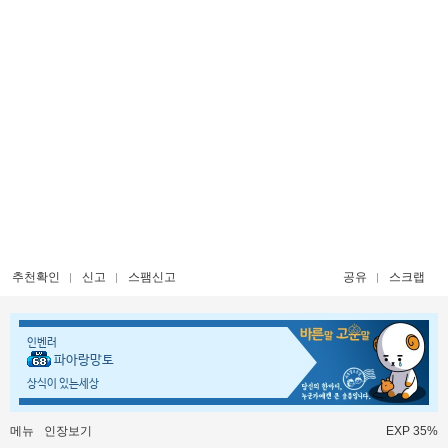
추천확인
신고
스팸신고
공유
스크랩
인벤러
파아랑망토
상식이 있는세상
메뉴
인장보기
EXP 35%