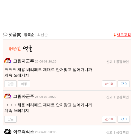
댓글
(8)
등록순
|
최신순
새로고침
그림자군주
26-06-08 20:29
신고
|
공감 확인
ㅋㅋㅋ 채용 비리때도 제대로 안처맞고 넘어가니까
계속 쓰레기지
답글
이동
10
0
그림자군주
26-06-08 20:29
신고
|
공감 확인
ㅋㅋㅋ 채용 비리때도 제대로 안처맞고 넘어가니까
계속 쓰레기지
답글
10
0
아프락삭스
26-06-08 20:35
신고
|
공감 확인