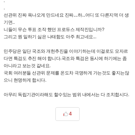
.
.
선관위 진짜 욕나오게 만드네요 진짜....하...어디 또 다른지역 더 생
기면..
니들이 무슨 투표 조작 했던 프로듀스 제작진입니까?
그리고 뭔 일하기 싫은 나태함도 아주 최고네요...
민주당은 일단 국조와 개헌추진을 이야기하는데 이걸로도 모자르
다면 특검도 추진 해야 합니다.국조와 특검은 동시에 하기에는 좀
아니라고 보는것 같네요.
국회 여러분들 선관위 문제를 온도차 극명하게 가는것도 좋지는않
으니 현명하게 합시다.
아무리 독립기관이라해도 할수있는 범위 내에서는 다 조치합시다.
4