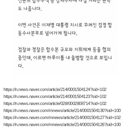
https://n.news.naver.com/article/214/0001504124?sid=102
https://n.news.naver.com/article/214/0001504123?sid=102
https://n.news.naver.com/article/028/0002808714?sid=102
https://n.news.naver.com/mnews/article/214/0001504130?sid=100
https://n.news.naver.com/mnews/article/214/0001504127?sid=102
https://n.news.naver.com/mnews/article/214/0001504126?sid=100