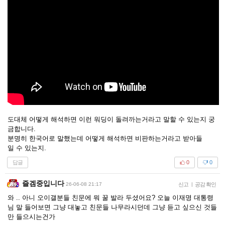
도대체 어떻게 해석하면 이런 워딩이 돌려까는거라고 말할 수 있는지 궁
금합니다.
분명히 한국어로 말했는데 어떻게 해석하면 비판하는거라고 받아들
일 수 있는지.
답글
0
0
즐겜중입니다
26-06-08 21:17
신고
|
공감 확인
와 .. 아니 오이갤분들 친문에 뭐 꿀 발라 두셨어요? 오늘 이재명 대통령
님 말 들어보면 그냥 대놓고 친문들 나무라시던데 그냥 듣고 싶으신 것들
만 들으시는건가