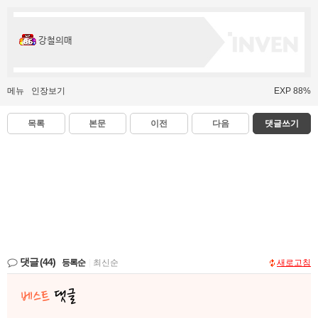
강철의매
메뉴
인장보기
EXP 88%
목록
본문
이전
다음
댓글쓰기
댓글
(44)
등록순
|
최신순
새로고침