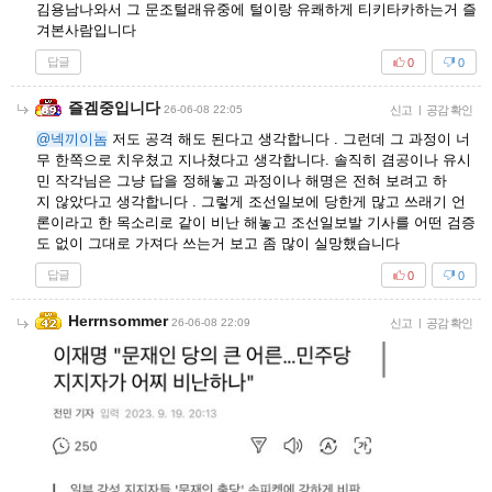
김용남나와서 그 문조털래유중에 털이랑 유쾌하게 티키타카하는거 즐
겨본사람입니다
답글
0
0
즐겜중입니다
26-06-08 22:05
신고
|
공감 확인
@넥끼이놈
저도 공격 해도 된다고 생각합니다 . 그런데 그 과정이 너
무 한쪽으로 치우쳤고 지나쳤다고 생각합니다. 솔직히 겸공이나 유시
민 작각님은 그냥 답을 정해놓고 과정이나 해명은 전혀 보려고 하
지 않았다고 생각합니다 . 그렇게 조선일보에 당한게 많고 쓰래기 언
론이라고 한 목소리로 같이 비난 해놓고 조선일보발 기사를 어떤 검증
도 없이 그대로 가져다 쓰는거 보고 좀 많이 실망했습니다
답글
0
0
Herrnsommer
26-06-08 22:09
신고
|
공감 확인