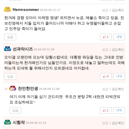
Herrnsommer
26-06-08 21:17
신고
|
공감 확인
한겨레 경향 오마이 이재명 영생! 외치면서 뉴공, 매불쇼 죽이고 있음. 진
보진영에서 지들 입지가 줄어드니까 이때다 하고 뉴명팔이들하고 손잡
고 민주당 죽이기 들어감.
답글
1
0
선과악시즈
26-06-08 21:39
신고
|
공감 확인
오이갤 오랜만에 오는데 당황스럽네요. 대통령 워딩을 있는 그대로 안받
아들이는게 한겨례인가요 님들인가요. 이정도로 대놓고 말하는데도 곡해
하는게 도대체 뭘 위해서인지 모르겠네요 어지럽네.
답글
4
3
잔인한인생
26-06-08 21:48
신고
|
공감 확인
여기 이제 자기들 심기 건드리면 무조건 분탕 2찍 내란견 리박견되
요 조심하세요~
답글
1
5
시험작
26-06-08 21:53
신고
|
공감 확인