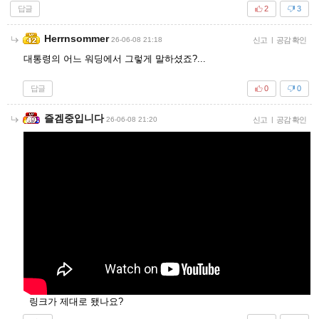
답글
2
3
Herrnsommer
26-06-08 21:18
신고
|
공감 확인
대통령의 어느 워딩에서 그렇게 말하셨죠?...
답글
0
0
즐겜중입니다
26-06-08 21:20
신고
|
공감 확인
링크가 제대로 됐나요?