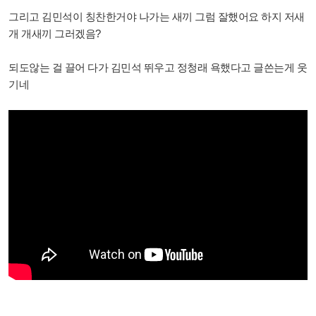
그리고 김민석이 칭찬한거야 나가는 새끼 그럼 잘했어요 하지 저새
개 개새끼 그러겠음?
되도않는 걸 끌어 다가 김민석 뛰우고 정청래 욕했다고 글쓴는게 웃
기네