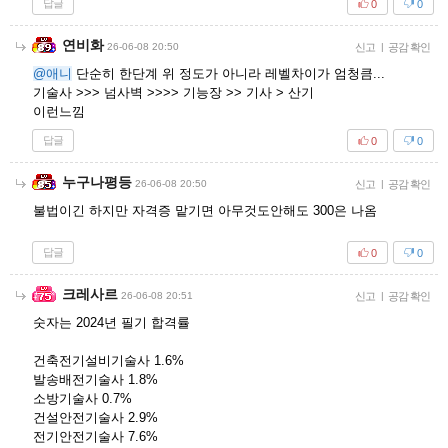
답글
0
0
연비화
26-06-08 20:50
신고
|
공감 확인
@애니
단순히 한단계 위 정도가 아니라 레벨차이가 엄청큼...
기술사 >>> 넘사벽 >>>> 기능장 >> 기사 > 산기
이런느낌
답글
0
0
누구나평등
26-06-08 20:50
신고
|
공감 확인
불법이긴 하지만 자격증 맡기면 아무것도안해도 300은 나옴
답글
0
0
크레사르
26-06-08 20:51
신고
|
공감 확인
숫자는 2024년 필기 합격률
건축전기설비기술사 1.6%
발송배전기술사 1.8%
소방기술사 0.7%
건설안전기술사 2.9%
전기안전기술사 7.6%