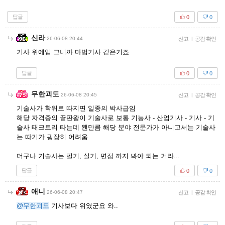
답글
0
0
신라
26-06-08 20:44
신고
|
공감 확인
기사 위에임 그니까 마법기사 같은거죠
답글
0
0
무한괴도
26-06-08 20:45
신고
|
공감 확인
기술사가 학위로 따지면 일종의 박사급임
해당 자격증의 끝판왕이 기술사로 보통 기능사 - 산업기사 - 기사 - 기
술사 태크트리 타는데 왠만큼 해당 분야 전문가가 아니고서는 기술사
는 따기가 굉장히 어려움
더구나 기술사는 필기, 실기, 면접 까지 봐야 되는 거라...
답글
0
0
애니
26-06-08 20:47
신고
|
공감 확인
@무한괴도
기사보다 위였군요 와..