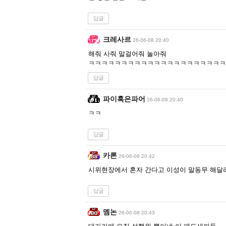
답글
크레사르
26-06-08 20:40
해줘 사줘 말걸어줘 놀아줘
ㅋㅋㅋㅋㅋㅋㅋㅋㅋㅋㅋㅋㅋㅋㅋㅋㅋㅋㅋㅋㅋ
답글
파이혹은파어
26-06-08 20:40
ㅋㅋ
답글
카론
26-06-08 20:42
시위현장에서 혼자 간다고 이성이 말동무 해달
답글
멤논
26-06-08 20:43