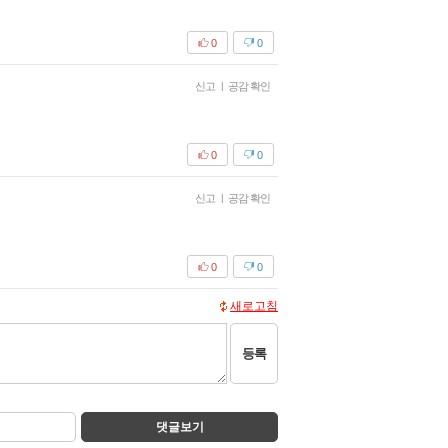
0
0
신고
|
공감 확인
0
0
신고
|
공감 확인
0
0
새로고침
등록
댓글보기