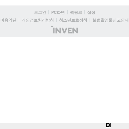
로그인
PC화면
퀵링크
설정
이용약관
개인정보처리방침
청소년보호정책
불법촬영물신고안내
(주)
인
벤