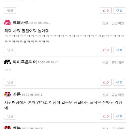
답글
0
0
크레사르
26-06-08 20:40
신고
|
공감 확인
해줘 사줘 말걸어줘 놀아줘
ㅋㅋㅋㅋㅋㅋㅋㅋㅋㅋㅋㅋㅋㅋㅋㅋㅋㅋㅋㅋㅋㅋㅋㅋㅋㅋㅌㅋㅋㅋㅋㅋ
ㅋㅋㅋㅋㅋㅌㅋㅋㅋㅋㅋㅋ
답글
0
0
파이혹은파어
26-06-08 20:40
신고
|
공감 확인
ㅋㅋ
답글
0
0
카론
26-06-08 20:42
신고
|
공감 확인
시위현장에서 혼자 간다고 이성이 말동무 해달라는 초식은 진짜 심각하
네
답글
0
0
멤논
26-06-08 20:43
신고
|
공감 확인