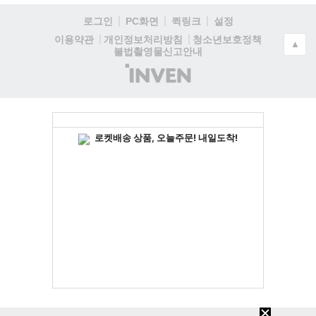
로그인
PC화면
퀵링크
설정
청소년보호정책
이용약관
개인정보처리방침
▲
불법촬영물신고안내
(주)
인
벤