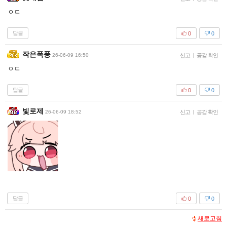
ㅇㄷ
답글
0
0
작은폭풍
26-06-09 16:50
신고
|
공감 확인
ㅇㄷ
답글
0
0
빛로제
26-06-09 18:52
신고
|
공감 확인
답글
0
0
새로고침